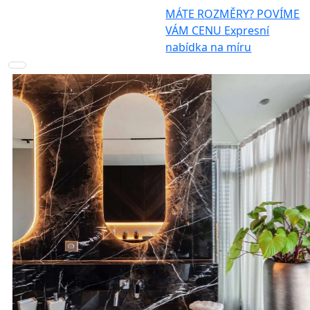
MÁTE ROZMĚRY? POVÍME
VÁM CENU
Expresní
nabídka na míru