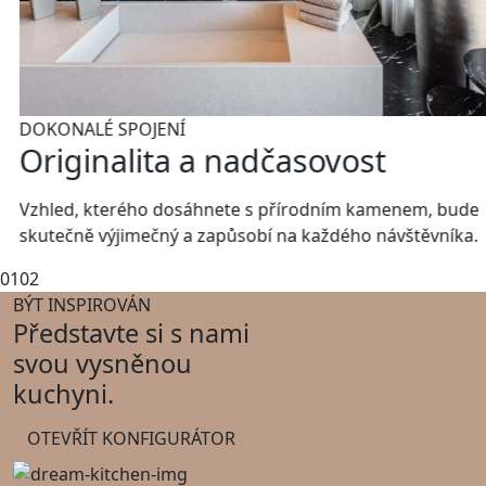
DOKONALÉ SPOJENÍ
Originalita a nadčasovost
Vzhled, kterého dosáhnete s přírodním kamenem, bude
skutečně výjimečný a zapůsobí na každého návštěvníka.
01
02
BÝT INSPIROVÁN
Představte si s nami
svou vysněnou
kuchyni.
OTEVŘÍT KONFIGURÁTOR