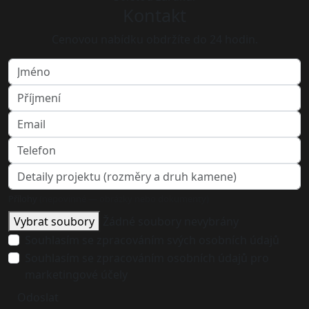
Kontakt
Cenovou nabídku obdržíte do 24 hodin.
Přílohy
(nepovinné — obrázky nebo dokumenty)
Vybrat soubory
Žádné soubory nevybrány
Souhlasím se zpracováním svých osobních údajů
Souhlasím se zpracováním osobních údajů pro
marketingové účely
Odoslat