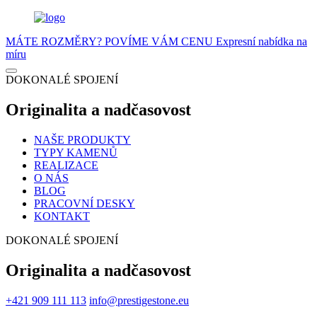
MÁTE ROZMĚRY? POVÍME VÁM CENU
Expresní nabídka na
míru
DOKONALÉ SPOJENÍ
Originalita a nadčasovost
NAŠE PRODUKTY
TYPY KAMENŮ
REALIZACE
O NÁS
BLOG
PRACOVNÍ DESKY
KONTAKT
DOKONALÉ SPOJENÍ
Originalita a nadčasovost
+421 909 111 113
info@prestigestone.eu