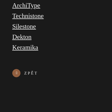
ArchiType
Technistone
Silestone
Dekton
Keramika
ZPĚT