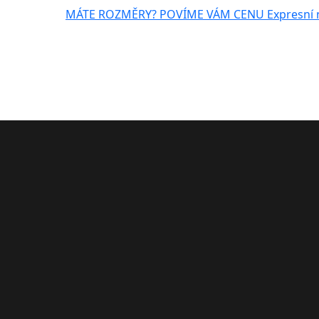
MÁTE ROZMĚRY? POVÍME VÁM CENU
Expresní 